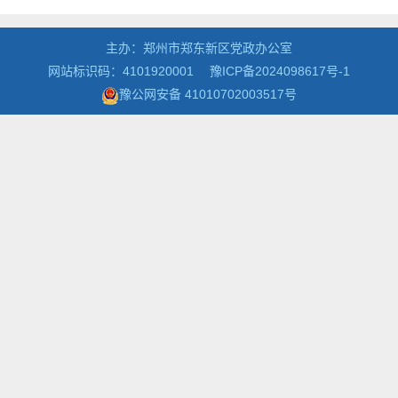
主办：郑州市郑东新区党政办公室
网站标识码：4101920001
豫ICP备2024098617号-1
豫公网安备 41010702003517号